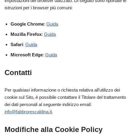
impostazioni del browser utilizzato. Di seguito sono riportate le
istruzioni per i browser più comuni:
Google Chrome
:
Guida
Mozilla Firefox
:
Guida
Safari
:
Guida
Microsoft Edge
:
Guida
Contatti
Per qualsiasi informazione o richiesta relativa all’utilizzo dei
cookie sul Sito, è possibile contattare il Titolare del trattamento
dei dati personali al seguente indirizzo email:
info@fabbrorescaldina.it
.
Modifiche alla Cookie Policy