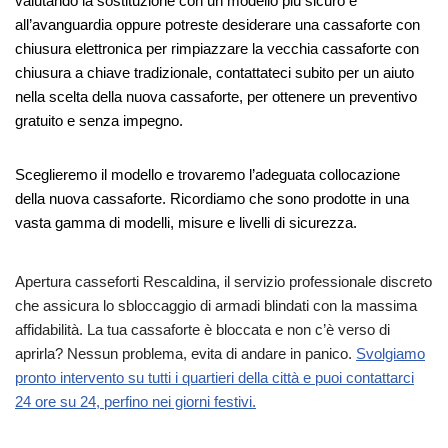
valutando la sostituzione con un modello più sicuro e
all’avanguardia oppure potreste desiderare una cassaforte con
chiusura elettronica per rimpiazzare la vecchia cassaforte con
chiusura a chiave tradizionale, contattateci subito per un aiuto
nella scelta della nuova cassaforte, per ottenere un preventivo
gratuito e senza impegno.
Sceglieremo il modello e trovaremo l’adeguata collocazione
della nuova cassaforte. Ricordiamo che sono prodotte in una
vasta gamma di modelli, misure e livelli di sicurezza.
Apertura casseforti Rescaldina, il servizio professionale discreto
che assicura lo sbloccaggio di armadi blindati con la massima
affidabilità. La tua cassaforte è bloccata e non c’è verso di
aprirla? Nessun problema, evita di andare in panico.
Svolgiamo
pronto intervento su tutti i quartieri della città e puoi contattarci
24 ore su 24, perfino nei giorni festivi.