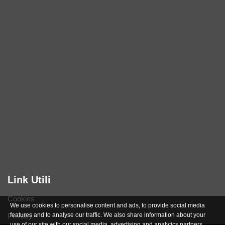
Link Utili
Cookies
We use cookies to personalise content and ads, to provide social media
features and to analyse our traffic. We also share information about your
Privacy
use of our site with our social media, advertising and analytics partners.