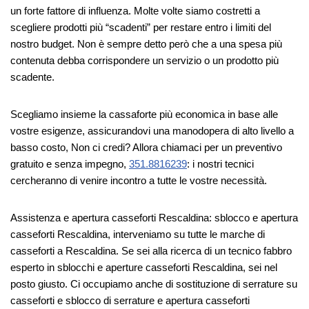
un forte fattore di influenza. Molte volte siamo costretti a
scegliere prodotti più “scadenti” per restare entro i limiti del
nostro budget. Non è sempre detto però che a una spesa più
contenuta debba corrispondere un servizio o un prodotto più
scadente.
Scegliamo insieme la cassaforte più economica in base alle
vostre esigenze, assicurandovi una manodopera di alto livello a
basso costo, Non ci credi? Allora chiamaci per un preventivo
gratuito e senza impegno,
351.8816239
: i nostri tecnici
cercheranno di venire incontro a tutte le vostre necessità.
Assistenza e apertura casseforti Rescaldina: sblocco e apertura
casseforti Rescaldina, interveniamo su tutte le marche di
casseforti a Rescaldina. Se sei alla ricerca di un tecnico fabbro
esperto in sblocchi e aperture casseforti Rescaldina, sei nel
posto giusto. Ci occupiamo anche di sostituzione di serrature su
casseforti e sblocco di serrature e apertura casseforti