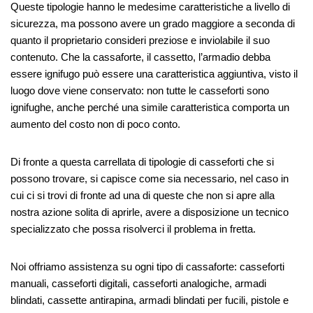
Queste tipologie hanno le medesime caratteristiche a livello di
sicurezza, ma possono avere un grado maggiore a seconda di
quanto il proprietario consideri preziose e inviolabile il suo
contenuto. Che la cassaforte, il cassetto, l’armadio debba
essere ignifugo può essere una caratteristica aggiuntiva, visto il
luogo dove viene conservato: non tutte le casseforti sono
ignifughe, anche perché una simile caratteristica comporta un
aumento del costo non di poco conto.
Di fronte a questa carrellata di tipologie di casseforti che si
possono trovare, si capisce come sia necessario, nel caso in
cui ci si trovi di fronte ad una di queste che non si apre alla
nostra azione solita di aprirle, avere a disposizione un tecnico
specializzato che possa risolverci il problema in fretta.
Noi offriamo assistenza su ogni tipo di cassaforte: casseforti
manuali, casseforti digitali, casseforti analogiche, armadi
blindati, cassette antirapina, armadi blindati per fucili, pistole e