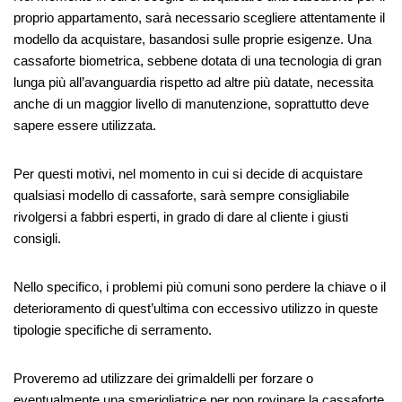
proprio appartamento, sarà necessario scegliere attentamente il
modello da acquistare, basandosi sulle proprie esigenze. Una
cassaforte biometrica, sebbene dotata di una tecnologia di gran
lunga più all’avanguardia rispetto ad altre più datate, necessita
anche di un maggior livello di manutenzione, soprattutto deve
sapere essere utilizzata.
Per questi motivi, nel momento in cui si decide di acquistare
qualsiasi modello di cassaforte, sarà sempre consigliabile
rivolgersi a fabbri esperti, in grado di dare al cliente i giusti
consigli.
Nello specifico, i problemi più comuni sono perdere la chiave o il
deterioramento di quest’ultima con eccessivo utilizzo in queste
tipologie specifiche di serramento.
Proveremo ad utilizzare dei grimaldelli per forzare o
eventualmente una smerigliatrice per non rovinare la cassaforte.