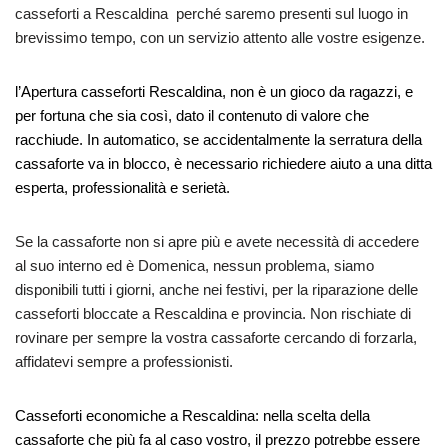
casseforti a Rescaldina perché saremo presenti sul luogo in
brevissimo tempo, con un servizio attento alle vostre esigenze.
l’Apertura casseforti Rescaldina, non è un gioco da ragazzi, e
per fortuna che sia così, dato il contenuto di valore che
racchiude. In automatico, se accidentalmente la serratura della
cassaforte va in blocco, è necessario richiedere aiuto a una ditta
esperta, professionalità e serietà.
Se la cassaforte non si apre più e avete necessità di accedere
al suo interno ed è Domenica, nessun problema, siamo
disponibili tutti i giorni, anche nei festivi, per la riparazione delle
casseforti bloccate a Rescaldina e provincia. Non rischiate di
rovinare per sempre la vostra cassaforte cercando di forzarla,
affidatevi sempre a professionisti.
Casseforti economiche a Rescaldina: nella scelta della
cassaforte che più fa al caso vostro, il prezzo potrebbe essere