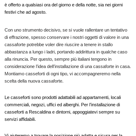
è offerto a qualsiasi ora del giorno e della notte, sia nei giorni
festivi che ad agosto.
Con uno strumento decisivo, se si vuole rallentare un tentativo
di effrazione, spesso conservare i nostri oggetti di valore in una
cassaforte potrebbe voler dire riuscire a tenere in stallo
abbastanza a lungo i ladri, portando addirittura in qualche caso
alla rinuncia. Per questo, sempre più italiani tengono in
considerazione l’idea dell’installazione di una cassaforte in casa.
Montiamo casseforti di ogni tipo, vi accompagneremo nella
scelta della nuova cassaforte.
Le casseforti sono prodotti adattabili ad appartamenti, locali
commerciali, negozi, uffici ed alberghi. Per l’installazione di
casseforti a Rescaldina e dintorni, appoggiatevi sempre su
servizi affidabili.
Vi aiuteremo a trovare la posizione più adatta e sicura per la