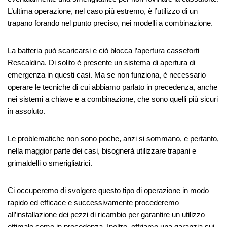
L’ultima operazione, nel caso più estremo, è l’utilizzo di un
trapano forando nel punto preciso, nei modelli a combinazione.
La batteria può scaricarsi e ciò blocca l’apertura casseforti
Rescaldina. Di solito è presente un sistema di apertura di
emergenza in questi casi. Ma se non funziona, è necessario
operare le tecniche di cui abbiamo parlato in precedenza, anche
nei sistemi a chiave e a combinazione, che sono quelli più sicuri
in assoluto.
Le problematiche non sono poche, anzi si sommano, e pertanto,
nella maggior parte dei casi, bisognerà utilizzare trapani e
grimaldelli o smerigliatrici.
Ci occuperemo di svolgere questo tipo di operazione in modo
rapido ed efficace e successivamente procederemo
all’installazione dei pezzi di ricambio per garantire un utilizzo
ottimale come in precedenza. Inoltre, offriamo una garanzia sui