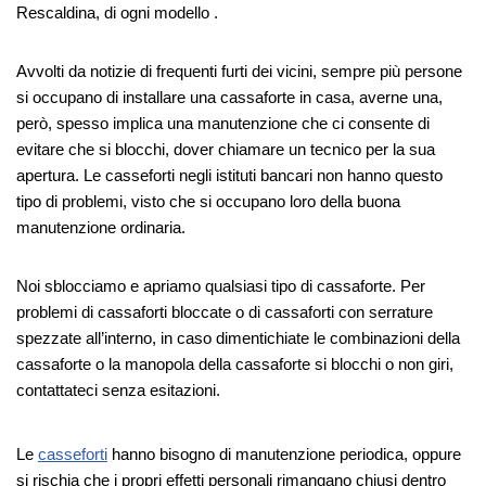
Rescaldina, di ogni modello .
Avvolti da notizie di frequenti furti dei vicini, sempre più persone
si occupano di installare una cassaforte in casa, averne una,
però, spesso implica una manutenzione che ci consente di
evitare che si blocchi, dover chiamare un tecnico per la sua
apertura. Le casseforti negli istituti bancari non hanno questo
tipo di problemi, visto che si occupano loro della buona
manutenzione ordinaria.
Noi sblocciamo e apriamo qualsiasi tipo di cassaforte. Per
problemi di cassaforti bloccate o di cassaforti con serrature
spezzate all’interno, in caso dimentichiate le combinazioni della
cassaforte o la manopola della cassaforte si blocchi o non giri,
contattateci senza esitazioni.
Le
casseforti
hanno bisogno di manutenzione periodica, oppure
si rischia che i propri effetti personali rimangano chiusi dentro