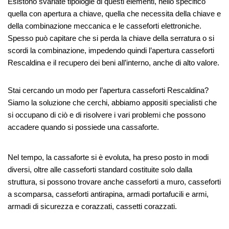
Esistono svariate tipologie di questi elementi, nello specifico
quella con apertura a chiave, quella che necessita della chiave e
della combinazione meccanica e le casseforti elettroniche.
Spesso può capitare che si perda la chiave della serratura o si
scordi la combinazione, impedendo quindi l’apertura casseforti
Rescaldina e il recupero dei beni all’interno, anche di alto valore.
Stai cercando un modo per l’apertura casseforti Rescaldina?
Siamo la soluzione che cerchi, abbiamo appositi specialisti che
si occupano di ciò e di risolvere i vari problemi che possono
accadere quando si possiede una cassaforte.
Nel tempo, la cassaforte si è evoluta, ha preso posto in modi
diversi, oltre alle casseforti standard costituite solo dalla
struttura, si possono trovare anche casseforti a muro, casseforti
a scomparsa, casseforti antirapina, armadi portafucili e armi,
armadi di sicurezza e corazzati, cassetti corazzati.