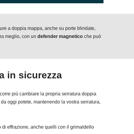
ature a doppia mappa, anche su porte blindate,
ora meglio, con un
defender magnetico
che può
a in sicurezza
occorre più cambiare la propria serratura doppia
a da oggi potete, mantenendo la vostra serratura,
di effrazione, anche quelli con il grimaldello