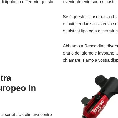
i tipologia differente questo
eventualmente sono rimaste ch
Se è questo il caso basta chi
minuti per dare assistenza se
qualsiasi tipologia di serratur
Abbiamo a Rescaldina diverse
orario del giorno e lavorano tu
chiamare: siamo a vostra dis
tra
uropeo in
a serratura definitiva contro