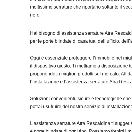
moltissime serrature che riportano soltanto il vec
nero.
Hai bisogno di assistenza serrature Atra Rescaldi
per le porte blindate di casa tua, dell’ufficio, de
Oggi è essenziale proteggere l’immobile nel mig
il dispositivo giusto. Ti mettiamo a disposizione 
proponendoti i migliori prodotti sul mercato. Affidat
l’installazione e l’assistenza serrature Atra Resca
Soluzioni convenienti, sicure e tecnologiche che r
potrai usufruire del nostro servizio di installazio
L’assistenza serrature Atra Rescaldina ti suggerisc
e porte blindate di ogni tipo. Possiamo fornirti i mi