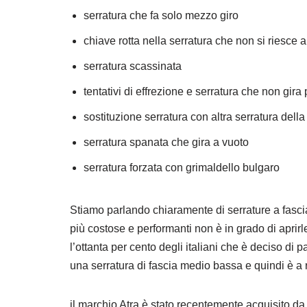
serratura che fa solo mezzo giro
chiave rotta nella serratura che non si riesce 
serratura scassinata
tentativi di effrezione e serratura che non gira 
sostituzione serratura con altra serratura dell
serratura spanata che gira a vuoto
serratura forzata con grimaldello bulgaro
Stiamo parlando chiaramente di serrature a fasci
più costose e performanti non è in grado di apri
l’ottanta per cento degli italiani che è deciso di 
una serratura di fascia medio bassa e quindi è a 
il marchio Atra è stato recentemente acquisito d