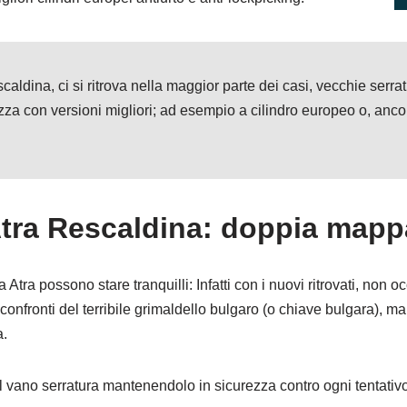
caldina, ci si ritrova nella maggior parte dei casi, vecchie serr
za con versioni migliori; ad esempio a cilindro europeo o, anc
.
Atra Rescaldina: doppia mapp
Atra possono stare tranquilli: Infatti con i nuovi ritrovati, non 
onfronti del terribile grimaldello bulgaro (o chiave bulgara), m
a.
l vano serratura mantenendolo in sicurezza contro ogni tentativo 