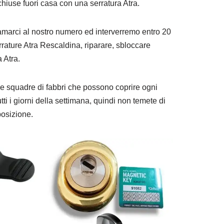
iuse fuori casa con una serratura Atra.
amarci al nostro numero ed interverremo entro 20
rrature Atra Rescaldina, riparare, sbloccare
a Atra.
 squadre di fabbri che possono coprire ogni
tti i giorni della settimana, quindi non temete di
posizione.