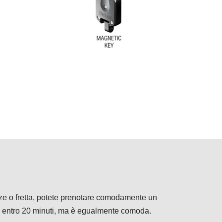
i
enze o fretta, potete prenotare comodamente un
vo entro 20 minuti, ma è egualmente comoda.