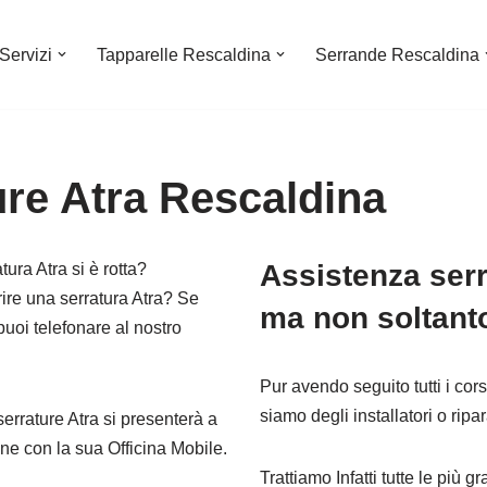
Servizi
Tapparelle Rescaldina
Serrande Rescaldina
ure Atra Rescaldina
Assistenza serr
ura Atra si è rotta?
rire una serratura Atra? Se
ma non soltan
puoi telefonare al nostro
Pur avendo seguito tutti i cor
siamo degli installatori o ripara
serrature Atra si presenterà a
one con la sua Officina Mobile.
Trattiamo Infatti tutte le più