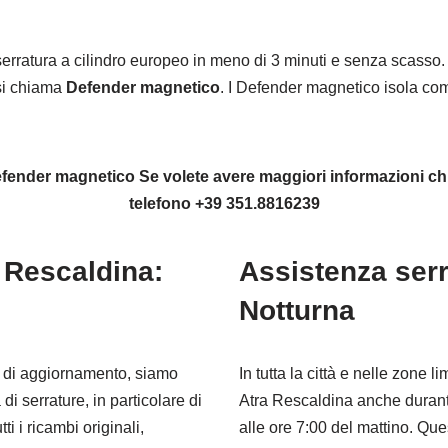
 serratura a cilindro europeo in meno di 3 minuti e senza scass
 si chiama
Defender magnetico
. I Defender magnetico isola co
 Defender magnetico Se volete avere maggiori informazioni 
telefono +39 351.8816239
 Rescaldina:
Assistenza serr
Notturna
i di aggiornamento, siamo
In tutta la città e nelle zone l
di serrature, in particolare di
Atra Rescaldina anche durante
ti i ricambi originali,
alle ore 7:00 del mattino. Que