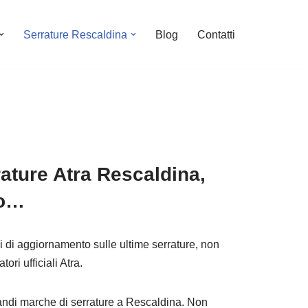
Serrature Rescaldina
Blog
Contatti
ature Atra Rescaldina,
to…
si di aggiornamento sulle ultime serrature, non
tori ufficiali Atra.
 grandi marche di serrature a Rescaldina. Non