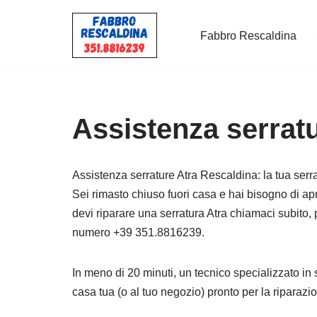
Fabbro Rescaldina
Vai
al
contenuto
Assistenza serrat
Assistenza serrature Atra Rescaldina: la tua serrat
Sei rimasto chiuso fuori casa e hai bisogno di ap
devi riparare una serratura Atra chiamaci subito, 
numero +39 351.8816239.
In meno di 20 minuti, un tecnico specializzato in 
casa tua (o al tuo negozio) pronto per la riparazi