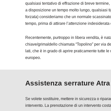
qualsiasi tentativo di effrazione di breve termin
a disposizione un tempo molto lungo, qualsiasi ti
forzata) consideriamo che un normale scassinato
tempo, prima di attirare l’attenzione indesiderata 
Recentemente, purtroppo in libera vendita, è na
chiave/grimaldello chiamata “Topolino” per via de
lati, che è in grado di aprire praticamente tutte le
europeo.
Assistenza serrature Atra
Se volete sostituire, mettere in sicurezza o ripa
intervento. La prenotazione di un intervento cos