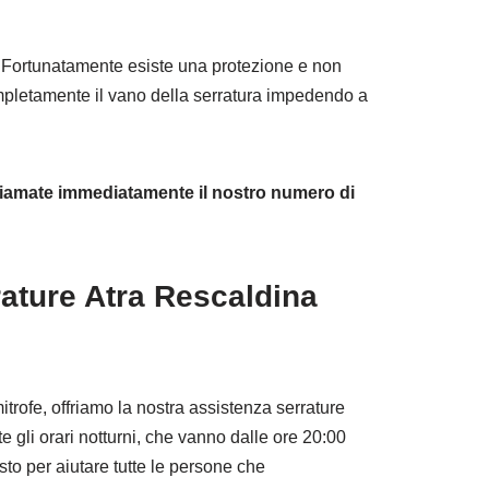
o. Fortunatamente esiste una protezione e non
mpletamente il vano della serratura impedendo a
chiamate immediatamente il nostro numero di
ature Atra Rescaldina
imitrofe, offriamo la nostra assistenza serrature
 gli orari notturni, che vanno dalle ore 20:00
sto per aiutare tutte le persone che