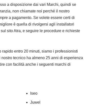
sso a disposizione dai vari Marchi, quindi se
aranzia, non chiamate noi perché il nostro
pre a pagamento. Se volete essere certi di
igliore è quella di rivolgersi agli installatori
 sul sito Atra, e seguire le procedure e richieste
 rapido entro 20 minuti, siamo i professionisti
i nostro tecnico ha almeno 25 anni di esperienza
tire con facilità anche i seguenti marchi di
Iseo
Juwel