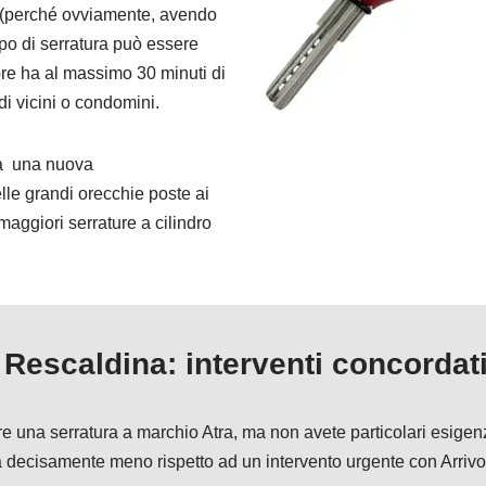
e, (perché ovviamente, avendo
po di serratura può essere
re ha al massimo 30 minuti di
di vicini o condomini.
ta una nuova
lle grandi orecchie poste ai
 maggiori serrature a cilindro
 Rescaldina: interventi concordat
rare una serratura a marchio Atra, ma non avete particolari esig
ta decisamente meno rispetto ad un intervento urgente con Arri