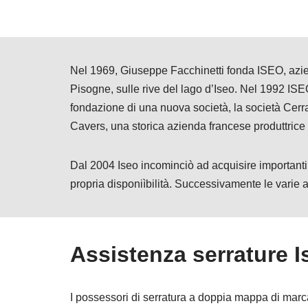
Nel 1969, Giuseppe Facchinetti fonda ISEO, aziend
Pisogne, sulle rive del lago d’Iseo. Nel 1992 ISEO
fondazione di una nuova società, la società Cer
Cavers, una storica azienda francese produttrice
Dal 2004 Iseo incominciò ad acquisire importanti
propria disponiìbilità. Successivamente le varie
Assistenza serrature 
I possessori di serratura a doppia mappa di marca 