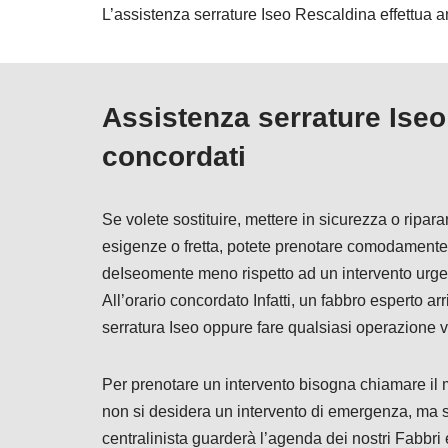
L’assistenza serrature Iseo Rescaldina effettua an
Assistenza serrature Iseo
concordati
Se volete sostituire, mettere in sicurezza o ripar
esigenze o fretta, potete prenotare comodamente 
deIseomente meno rispetto ad un intervento urge
All’orario concordato Infatti, un fabbro esperto ar
serratura Iseo oppure fare qualsiasi operazione vi
Per prenotare un intervento bisogna chiamare 
non si desidera un intervento di emergenza, ma s
centralinista guarderà l’agenda dei nostri Fabbri