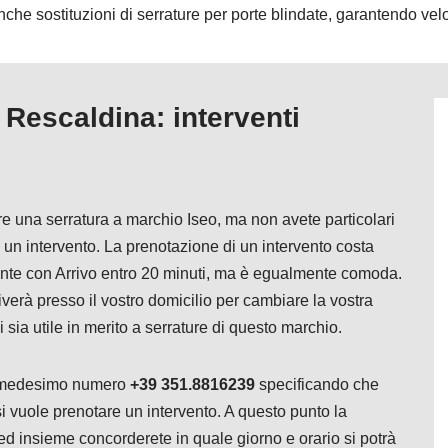
che sostituzioni di serrature per porte blindate, garantendo veloc
 Rescaldina: interventi
are una serratura a marchio Iseo, ma non avete particolari
un intervento. La prenotazione di un intervento costa
nte con Arrivo entro 20 minuti, ma è egualmente comoda.
riverà presso il vostro domicilio per cambiare la vostra
 sia utile in merito a serrature di questo marchio.
il medesimo numero
+39 351.8816239
specificando che
i vuole prenotare un intervento. A questo punto la
 ed insieme concorderete in quale giorno e orario si potrà