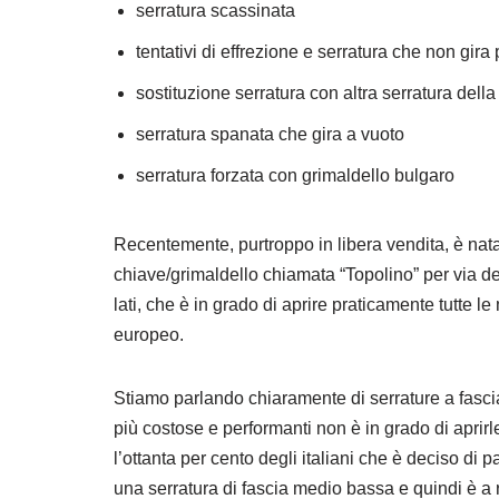
serratura scassinata
tentativi di effrezione e serratura che non gira 
sostituzione serratura con altra serratura dell
serratura spanata che gira a vuoto
serratura forzata con grimaldello bulgaro
Recentemente, purtroppo in libera vendita, è na
chiave/grimaldello chiamata “Topolino” per via de
lati, che è in grado di aprire praticamente tutte le
europeo.
Stiamo parlando chiaramente di serrature a fasci
più costose e performanti non è in grado di apri
l’ottanta per cento degli italiani che è deciso di 
una serratura di fascia medio bassa e quindi è a 