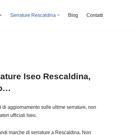
Serrature Rescaldina
Blog
Contatti
ature Iseo Rescaldina,
to…
si di aggiornamento sulle ultime serrature, non
tori ufficiali Iseo.
 grandi marche di serrature a Rescaldina. Non