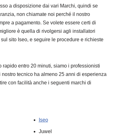
sso a disposizione dai vari Marchi, quindi se
aranzia, non chiamate noi perché il nostro
pre a pagamento. Se volete essere certi di
igliore è quella di rivolgersi agli installatori
 sul sito Iseo, e seguire le procedure e richieste
 rapido entro 20 minuti, siamo i professionisti
i nostro tecnico ha almeno 25 anni di esperienza
tire con facilità anche i seguenti marchi di
Iseo
Juwel