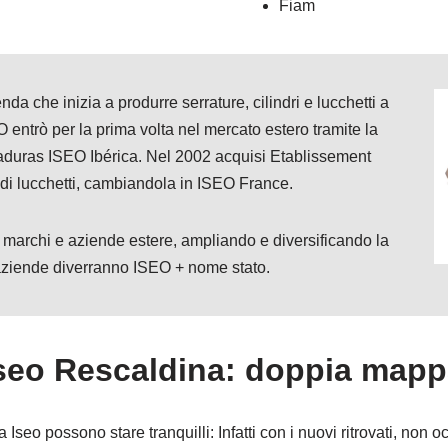
Fiam
a che inizia a produrre serrature, cilindri e lucchetti a
 entrò per la prima volta nel mercato estero tramite la
raduras ISEO Ibérica. Nel 2002 acquisi Etablissement
 di lucchetti, cambiandola in ISEO France.
 marchi e aziende estere, ampliando e diversificando la
 aziende diverranno ISEO + nome stato.
Iseo Rescaldina: doppia mapp
Iseo possono stare tranquilli: Infatti con i nuovi ritrovati, non 