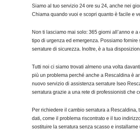
Siamo al tuo servizio 24 ore su 24, anche nei giorni
Chiama quando vuoi e scopri quanto è facile e velo
Non ti lasciamo mai solo: 365 giorni all’anno e a 
tipo di urgenza ed emergenza. Possiamo fornire se
serrature di sicurezza. Inoltre, è a tua disposizio
Tutti noi ci siamo trovati almeno una volta davanti
più un problema perché anche a Rescaldina è arrivat
nuovo servizio di assistenza serrature Iseo Rescal
serratura grazie a una rete di professionisti che cop
Per richiedere il cambio serratura a Rescaldina, 
dati, come il problema riscontrato e il tuo indiri
sostituire la serratura senza scasso e installarn