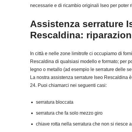
necessarie e di ricambio originali Iseo per poter r
Assistenza serrature I
Rescaldina: riparazio
In città e nelle zone limitrofe ci occupiamo di for
Rescaldina di qualsiasi modello e formato; per por
legno o metallo (ad esempio le serrature delle se
La nostra assistenza serrature Iseo Rescaldina è 
24. Puoi chiamarci nei seguenti casi:
serratura bloccata
serratura che fa solo mezzo giro
chiave rotta nella serratura che non si riesce 