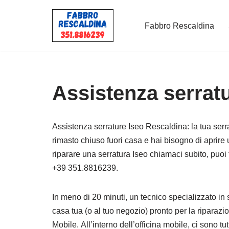
Fabbro Rescaldina
Vai
al
contenuto
Assistenza serrat
Assistenza serrature Iseo Rescaldina: la tua serra
rimasto chiuso fuori casa e hai bisogno di aprire
riparare una serratura Iseo chiamaci subito, puoi
+39 351.8816239.
In meno di 20 minuti, un tecnico specializzato in 
casa tua (o al tuo negozio) pronto per la riparazi
Mobile. All’interno dell’officina mobile, ci sono tu