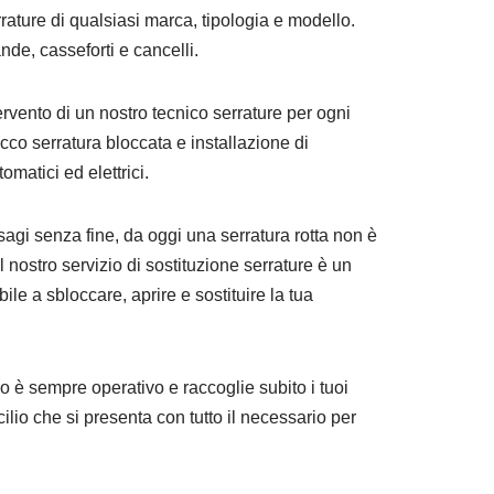
serrature di qualsiasi marca, tipologia e modello.
nde, casseforti e cancelli.
ervento di un nostro tecnico serrature per ogni
cco serratura bloccata e installazione di
omatici ed elettrici.
isagi senza fine, da oggi una serratura rotta non è
l nostro servizio di sostituzione serrature è un
le a sbloccare, aprire e sostituire la tua
ino è sempre operativo e raccoglie subito i tuoi
ilio che si presenta con tutto il necessario per