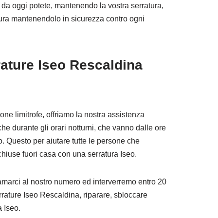
a da oggi potete, mantenendo la vostra serratura,
atura mantenendolo in sicurezza contro ogni
rature Iseo Rescaldina
zone limitrofe, offriamo la nostra assistenza
e durante gli orari notturni, che vanno dalle ore
o. Questo per aiutare tutte le persone che
iuse fuori casa con una serratura Iseo.
amarci al nostro numero ed interverremo entro 20
rrature Iseo Rescaldina, riparare, sbloccare
a Iseo.