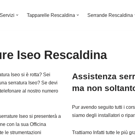
Servizi
Tapparelle Rescaldina
Serrande Rescaldina
ure Iseo Rescaldina
Assistenza serr
tura Iseo si è rotta? Sei
 una serratura Iseo? Se devi
ma non soltan
 telefonare al nostro numero
Pur avendo seguito tutti i cor
siamo degli installatori o ripara
serrature Iseo si presenterà a
one con la sua Officina
tte le strumentazioni
Trattiamo Infatti tutte le più