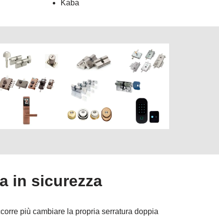
Kaba
a in sicurezza
occorre più cambiare la propria serratura doppia