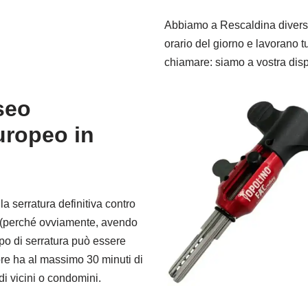
Abbiamo a Rescaldina diverse
orario del giorno e lavorano tu
chiamare: siamo a vostra dis
seo
uropeo in
a serratura definitiva contro
e, (perché ovviamente, avendo
po di serratura può essere
re ha al massimo 30 minuti di
di vicini o condomini.